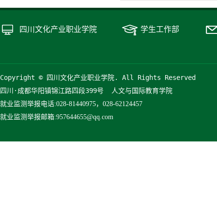
四川文化产业职业学院
学生工作部
Copyright © 四川文化产业职业学院. All Rights Reserved
四川·成都华阳镇锦江路四段399号  人文与国际教育学院
就业监测举报
电话:028-81440975，028-62124457
就业监测举报
邮箱:957644655@qq.com