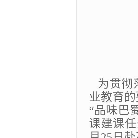
为贯彻
业教育的
“品味巴
课建课任
月25日