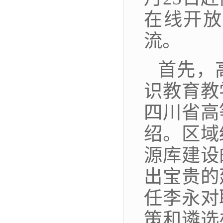
在线开放
流。
首先，
识教育教
四川省高
绍。区域
源库建设
出宝贵的
任李永对
策和遴选