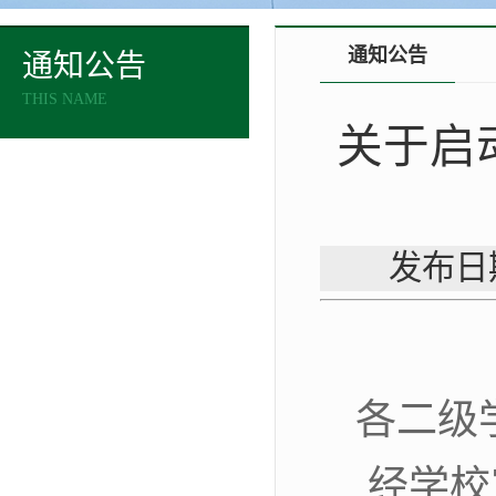
通知公告
通知公告
THIS NAME
关于启
发布日
各二级
经学校