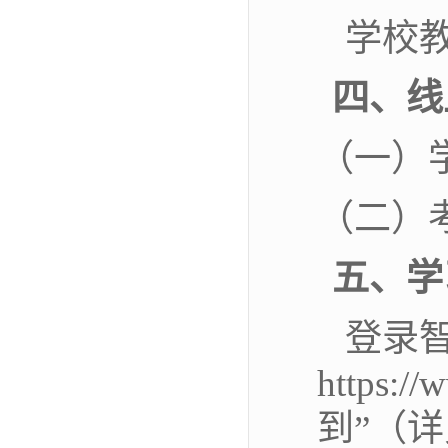
学校
四、
线
（
一）
（
二）
五、
学
登录
https:/
到”（详