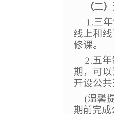
（二）
1.
三
年
线上和线
修课。
2.
五
年
期，可以
开设公共
(
温馨
期前完成