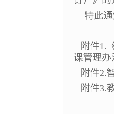
订）》的
特此通
附件
1.
课管理办
附件
2
附件
3