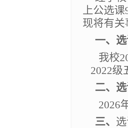
上公选课
现将有关
一、
选
我校
2
2022
二、
选
202
6
三、
选