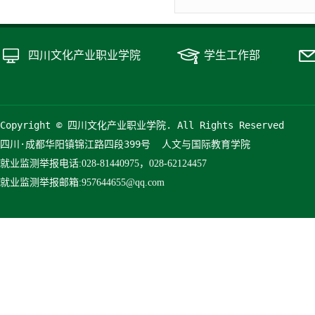
四川文化产业职业学院
学生工作部
Copyright © 四川文化产业职业学院. All Rights Reserved
四川·成都华阳镇锦江路四段399号  人文与国际教育学院
就业监测举报
电话:028-81440975，028-62124457
就业监测举报
邮箱:957644655@qq.com