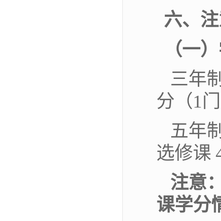
六、注
（一）
三年
分
（
1
门
五年
选修课 
注意
课学分