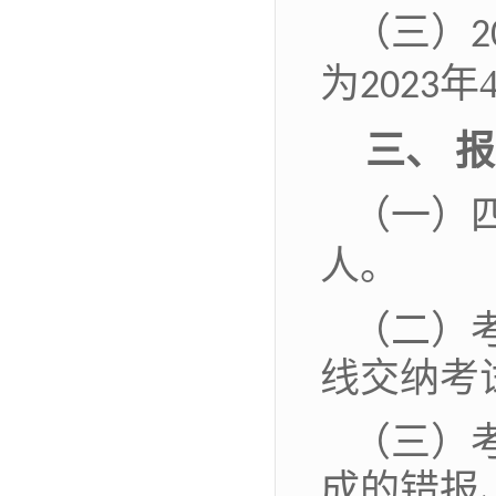
（三）
2
为
年
202
3
三、 
（一）
人。
（二）
线交纳考
（三）
成的错报