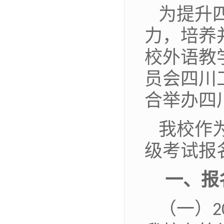
为提升
力，培养
校外语教
员会四川
合举办四
我校作
级考试
报
一、报
（一）
2